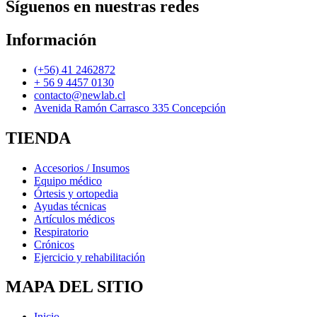
Síguenos en nuestras redes
Información
(+56) 41 2462872
+ 56 9 4457 0130
contacto@newlab.cl
Avenida Ramón Carrasco 335 Concepción
TIENDA
Accesorios / Insumos
Equipo médico
Órtesis y ortopedia
Ayudas técnicas
Artículos médicos
Respiratorio
Crónicos
Ejercicio y rehabilitación
MAPA DEL SITIO
Inicio