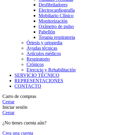
Desfibriladores
Electrocardiografía
Mobiliario Clínico
Monitorización
Oxímetro de pulso
Pabellón
Terapia respiratoria
Órtesis y ortopedia
Ayudas técnicas
Artículos médicos
Respiratorio
Crónicos
Ejercicio y Rehabilitación
SERVICIO TÉCNICO
REPRESENTACIONES
CONTACTO
Carro de compras
Cerrar
Iniciar sesión
Cerrar
¿No tienes cuenta aún?
Crea una cuenta