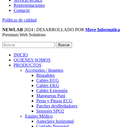
Servicio técnico
Representaciones
Contacto
Políticas de calidad
NEWLAB
2024 | DESARROLLADO POR
Move Informática
Premium Web Solutions
Buscar
INICIO
QUIENES SOMOS
PRODUCTOS
Accesorios / Insumos
Brazaletes
Cables ECG
Cables EKG
Cables Extensión
Mangueras Pani
Peras y Pinzas ECG
Parches desfibriladores
Sensores SPO2
Equipo Médico
Autoclave horizontal
Cuidado Neonatal