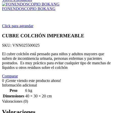
FONENDOSCOPIO BOKANG
Click para agrandar
CUBRE COLCHÓN IMPERMEABLE
SKU:
VNN025500025
El cubre colchón está pensado para niños y adultos mayores que
sufren de incontinencia urinaria, personas enfermas y pacientes
postrados. Es muy práctico para evitar cualquier tipo de manchas de
líquidos u otros residuos sobre el colchón
Comparar
0
¡Gente viendo este producto ahora!
Información adicional
Peso
6 kg
Dimensiones
40 × 30 × 20 cm
Valoraciones (0)
Valoraciones