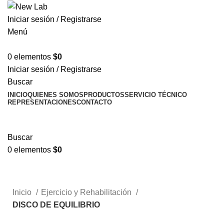
Iniciar sesión / Registrarse
Menú
0
elementos
$
0
Iniciar sesión / Registrarse
Buscar
INICIO
QUIENES SOMOS
PRODUCTOS
SERVICIO TÉCNICO
REPRESENTACIONES
CONTACTO
TIENDA
Informes técnicos
Buscar
0
elementos
$
0
Tienda
Informes técnicos
Inicio
Ejercicio y Rehabilitación
DISCO DE EQUILIBRIO