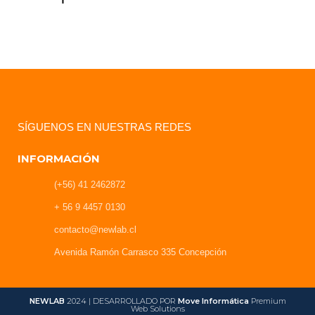
SÍGUENOS EN NUESTRAS REDES
INFORMACIÓN
(+56) 41 2462872
+ 56 9 4457 0130
contacto@newlab.cl
Avenida Ramón Carrasco 335 Concepción
NEWLAB
2024 | DESARROLLADO POR
Move Informática
Premium
Web Solutions