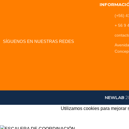
INFORMACI
(+56) 4
+ 56 9 
contact
SÍGUENOS EN NUESTRAS REDES
Avenid
Concep
NEWLAB
2
Utilizamos cookies para mejorar s
Aceptar