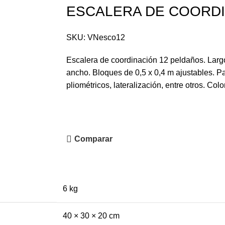
ESCALERA DE COORD
SKU:
VNesco12
Escalera de coordinación 12 peldaños. Larg
ancho. Bloques de 0,5 x 0,4 m ajustables. Pa
pliométricos, lateralización, entre otros. Colo
Comparar
6 kg
40 × 30 × 20 cm