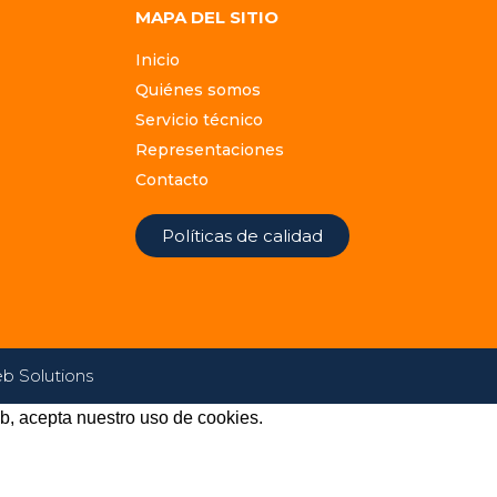
MAPA DEL SITIO
Inicio
Quiénes somos
Servicio técnico
Representaciones
Contacto
Políticas de calidad
 Solutions
eb, acepta nuestro uso de cookies.