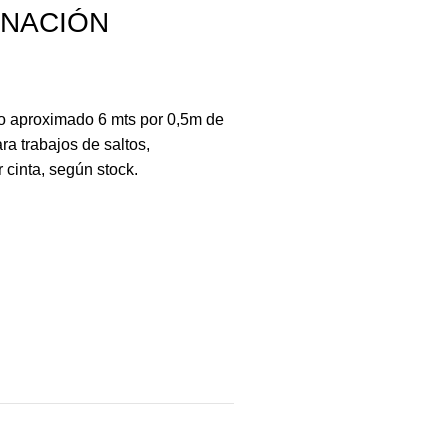
INACIÓN
o aproximado 6 mts por 0,5m de
ra trabajos de saltos,
r cinta, según stock.