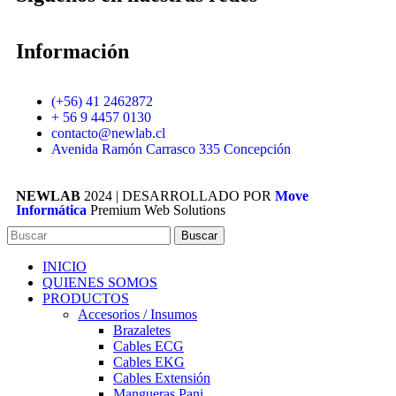
Información
(+56) 41 2462872
+ 56 9 4457 0130
contacto@newlab.cl
Avenida Ramón Carrasco 335 Concepción
NEWLAB
2024 | DESARROLLADO POR
Move
Informática
Premium Web Solutions
Buscar
INICIO
QUIENES SOMOS
PRODUCTOS
Accesorios / Insumos
Brazaletes
Cables ECG
Cables EKG
Cables Extensión
Mangueras Pani