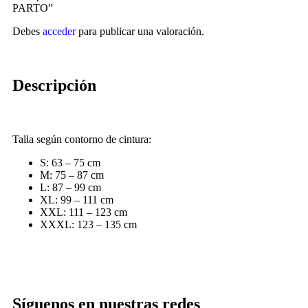
PARTO”
Debes
acceder
para publicar una valoración.
Descripción
Talla según contorno de cintura:
S: 63 – 75 cm
M: 75 – 87 cm
L: 87 – 99 cm
XL: 99 – 111 cm
XXL: 111 – 123 cm
XXXL: 123 – 135 cm
Síguenos en nuestras redes