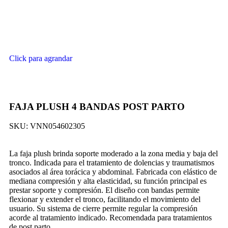
Click para agrandar
FAJA PLUSH 4 BANDAS POST PARTO
SKU:
VNN054602305
La faja plush brinda soporte moderado a la zona media y baja del
tronco. Indicada para el tratamiento de dolencias y traumatismos
asociados al área torácica y abdominal. Fabricada con elástico de
mediana compresión y alta elasticidad, su función principal es
prestar soporte y compresión. El diseño con bandas permite
flexionar y extender el tronco, facilitando el movimiento del
usuario. Su sistema de cierre permite regular la compresión
acorde al tratamiento indicado. Recomendada para tratamientos
de post parto.