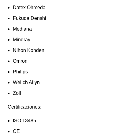
Datex Ohmeda
Fukuda Denshi
Mediana
Mindray
Nihon Kohden
Omron
Philips
Wellch Allyn
Zoll
Certificaciones:
ISO 13485
CE