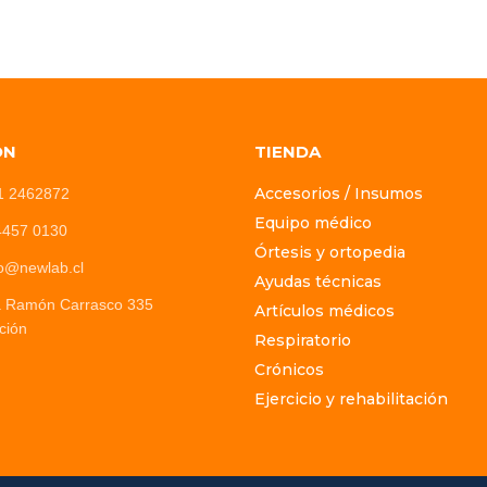
ÓN
TIENDA
Accesorios / Insumos
1 2462872
Equipo médico
4457 0130
Órtesis y ortopedia
o@newlab.cl
Ayudas técnicas
a Ramón Carrasco 335
Artículos médicos
ción
Respiratorio
Crónicos
Ejercicio y rehabilitación