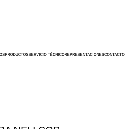
OS
PRODUCTOS
SERVICIO TÉCNICO
REPRESENTACIONES
CONTACTO