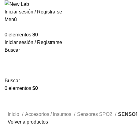
Iniciar sesión / Registrarse
Menú
0
elementos
$
0
Iniciar sesión / Registrarse
Buscar
Buscar
0
elementos
$
0
Inicio
Accesorios / Insumos
Sensores SPO2
SENSOR
Volver a productos