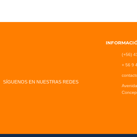
INFORMACI
(+56) 4
+ 56 9 
contact
SÍGUENOS EN NUESTRAS REDES
Avenid
Concep