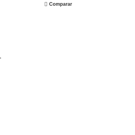
Comparar
”