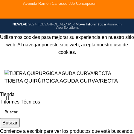
Avenida Ramón Carrasco 335 Concepción
NEWLAB
2024 | DESARROLLADO POR
Move Informática
Premium
Web Solutions
Utilizamos cookies para mejorar su experiencia en nuestro sitio
web. Al navegar por este sitio web, acepta nuestro uso de
cookies.
Aceptar
TIJERA QUIRÚRGICA AGUDA CURVA/RECTA
Tienda
Informes Técnicos
Buscar
Comience a escribir para ver los productos que está buscando.