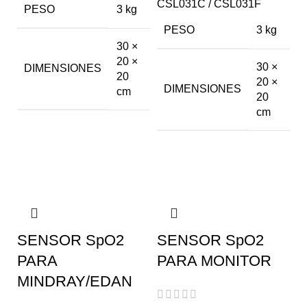
CSL031C / CSL031F
PESO
3 kg
PESO
3 kg
30 ×
20 ×
30 ×
DIMENSIONES
20
20 ×
DIMENSIONES
cm
20
cm
SENSOR SpO2
SENSOR SpO2
PARA
PARA MONITOR
MINDRAY/EDAN