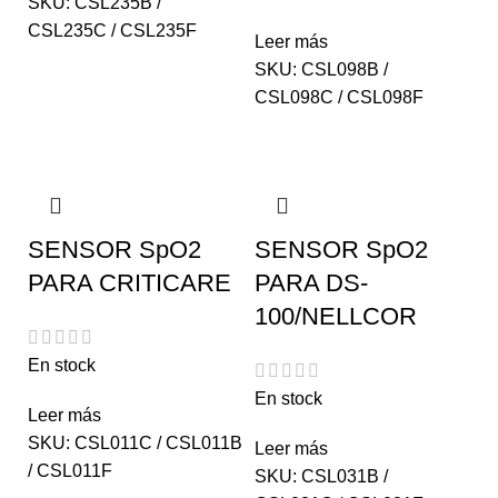
SKU:
CSL235B /
CSL235C / CSL235F
Leer más
SKU:
CSL098B /
CSL098C / CSL098F
SENSOR SpO2
SENSOR SpO2
PARA CRITICARE
PARA DS-
100/NELLCOR
En stock
En stock
Leer más
SKU:
CSL011C / CSL011B
Leer más
/ CSL011F
SKU:
CSL031B /