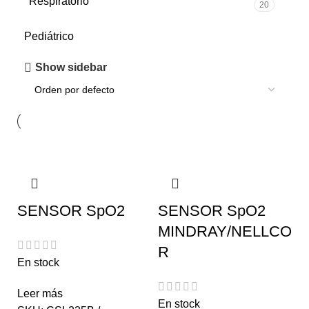
Respiratorio
20
Pediátrico
Show sidebar
SENSOR SpO2
SENSOR SpO2
MINDRAY/NELLCO
R
En stock
Leer más
En stock