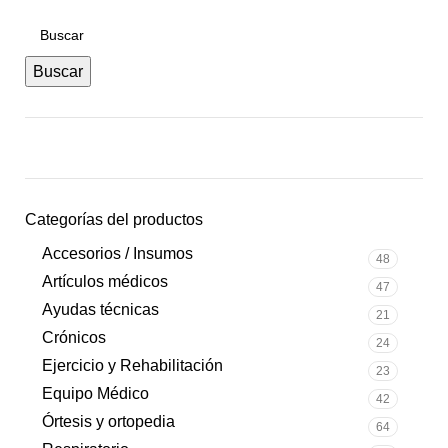
Buscar
Categorías del productos
Accesorios / Insumos
48
Artículos médicos
47
Ayudas técnicas
21
Crónicos
24
Ejercicio y Rehabilitación
23
Equipo Médico
42
Órtesis y ortopedia
64